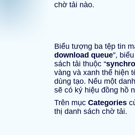
chờ tải nào.
Biểu tượng ba tệp tin m
download queue
”, biể
sách tải thuộc “
synchro
vàng và xanh thể hiện t
dùng tạo. Nếu một danh 
sẽ có ký hiệu đồng hồ 
Trên mục
Categories
củ
thị danh sách chờ tải.