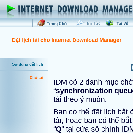
Đặt lịch tải cho Internet Download Manager
Sử dụng đặt lịch
Chờ tải
IDM có 2 danh mục chờ t
“
synchronization queu
tải theo ý muốn.
Bạn có thể đặt lịch bắt
tải, hoặc bạn có thể bắ
“
Q
” tại cửa sổ chính ID