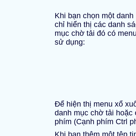
Khi bạn chọn một danh 
chỉ hiển thị các danh 
mục chờ tải đó có menu
sử dụng:
Để hiện thị menu xổ xu
danh mục chờ tải hoặc 
phím (Cạnh phím Ctrl ph
Khi bạn thêm một tệp ti